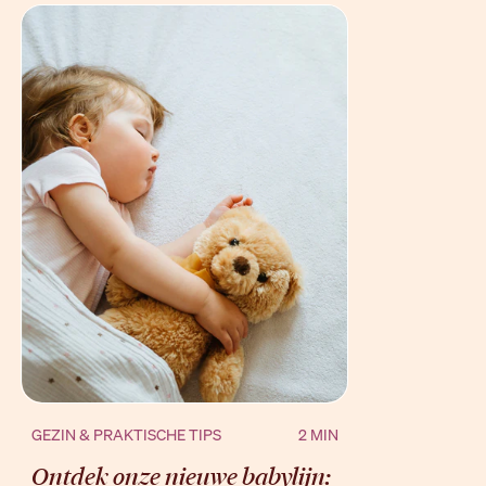
BEKIJK
GEZIN & PRAKTISCHE TIPS
2 MIN
Ontdek onze nieuwe babylijn: 