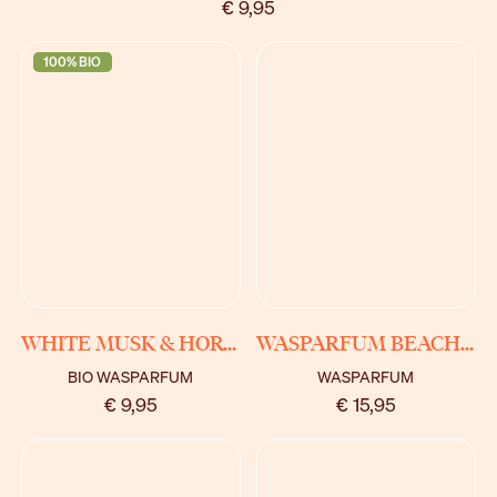
€ 9,95
100% BIO
BEKIJK
BEKIJK
WHITE MUSK & HORTENSIA
WASPARFUM BEACHY BREEZE
BIO WASPARFUM
WASPARFUM
€ 9,95
€ 15,95