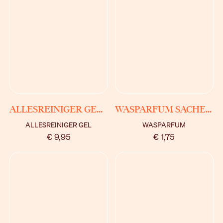
BEKIJK
BEKIJK
ALLESREINIGER GEL PASSIONE
WASPARFUM SACHETS
ALLESREINIGER GEL
WASPARFUM
€ 9,95
€ 1,75