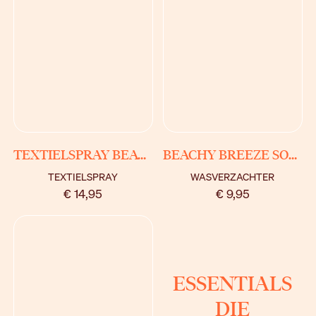
BEKIJK
BEKIJK
TEXTIELSPRAY BEACHY BREEZE
BEACHY BREEZE SOFTENER
TEXTIELSPRAY
WASVERZACHTER
€ 14,95
€ 9,95
ESSENTIALS
DIE