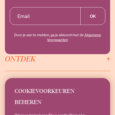
OK
Door je aan te melden, ga je akkoord met de
Algemene
Voorwaarden
ONTDEK
INFORMATIE
COOKIEVOORKEUREN
BEHEREN
SOCIALS
Om jouw bezoek aan The Laundry Story nóg