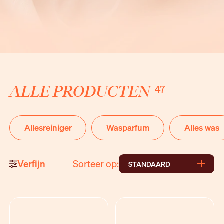
ALLE PRODUCTEN
47
Allesreiniger
Wasparfum
Alles was
Verfijn
Sorteer op:
STANDAARD