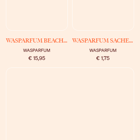
BEKIJK
BEKIJK
WASPARFUM BEACHY BREEZE
WASPARFUM SACHETS
WASPARFUM
WASPARFUM
€ 15,95
€ 1,75