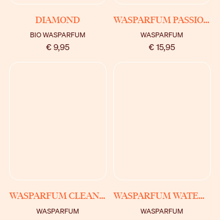
BEKIJK
BEKIJK
DIAMOND
WASPARFUM PASSIONE
BIO WASPARFUM
WASPARFUM
€ 9,95
€ 15,95
BEKIJK
BEKIJK
WASPARFUM CLEANING FAIRY
WASPARFUM WATER LILY
WASPARFUM
WASPARFUM