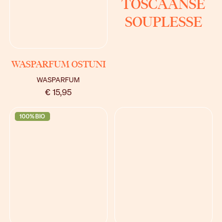
TOSCAANSE
SOUPLESSE
BEKIJK
WASPARFUM OSTUNI
WASPARFUM
€ 15,95
100% BIO