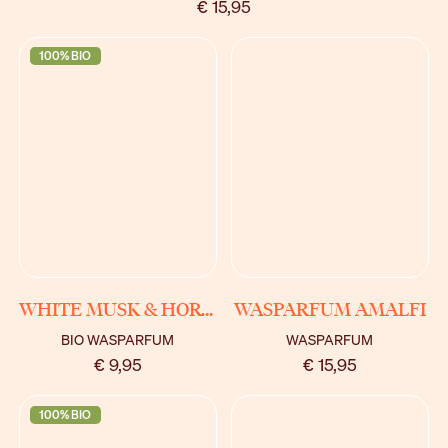
€ 15,95
100% BIO
BEKIJK
BEKIJK
WHITE MUSK & HORTENSIA
WASPARFUM AMALFI
BIO WASPARFUM
WASPARFUM
€ 9,95
€ 15,95
100% BIO