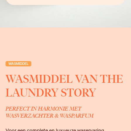
WASMIDDEL
WASMIDDEL VAN THE
LAUNDRY STORY
PERFECT IN HARMONIE MET
WASVERZACHTER & WASPARFUM
Voor een complete en luxueuze waservaring