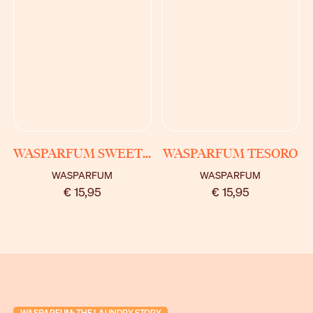
BEKIJK
BEKIJK
WASPARFUM SWEET BABY
WASPARFUM TESORO
WASPARFUM
WASPARFUM
€ 15,95
€ 15,95
WASPARFUM: THE LAUNDRY STORY