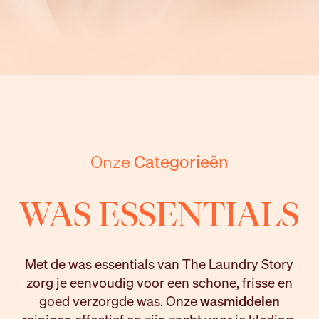
Onze
Categorieën
WAS ESSENTIALS
Met de was essentials van The Laundry Story
zorg je eenvoudig voor een schone, frisse en
goed verzorgde was. Onze
wasmiddelen