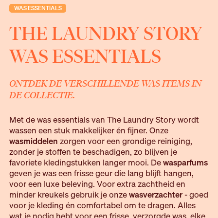
WAS ESSENTIALS
THE LAUNDRY STORY
WAS ESSENTIALS
ONTDEK DE VERSCHILLENDE WAS ITEMS IN
DE COLLECTIE.
Met de was essentials van The Laundry Story wordt
wassen een stuk makkelijker én fijner. Onze
wasmiddelen
zorgen voor een grondige reiniging,
zonder je stoffen te beschadigen, zo blijven je
favoriete kledingstukken langer mooi. De
wasparfums
geven je was een frisse geur die lang blijft hangen,
voor een luxe beleving. Voor extra zachtheid en
minder kreukels gebruik je onze
wasverzachter
- goed
voor je kleding én comfortabel om te dragen. Alles
wat je nodig hebt voor een frisse, verzorgde was, elke