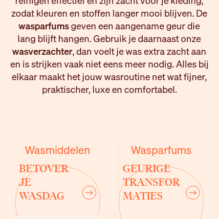
reinigen effectief en zijn zacht voor je kleding,
zodat kleuren en stoffen langer mooi blijven. De
wasparfums
geven een aangename geur die
lang blijft hangen. Gebruik je daarnaast onze
wasverzachter
, dan voelt je was extra zacht aan
en is strijken vaak niet eens meer nodig. Alles bij
elkaar maakt het jouw wasroutine net wat fijner,
praktischer, luxe en comfortabel.
Wasmiddelen
Wasparfums
BETOVER
GEURIGE
JE
TRANSFOR
WASDAG
MATIES
next
next