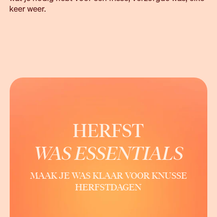
keer weer.
HERFST
WAS ESSENTIALS
MAAK JE WAS KLAAR VOOR KNUSSE
HERFSTDAGEN