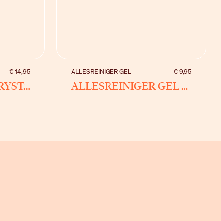
BEKIJK
€ 14,95
ALLESREINIGER GEL
€ 9,95
TEXTIELSPRAY CRYSTAL
ALLESREINIGER GEL CRYSTAL