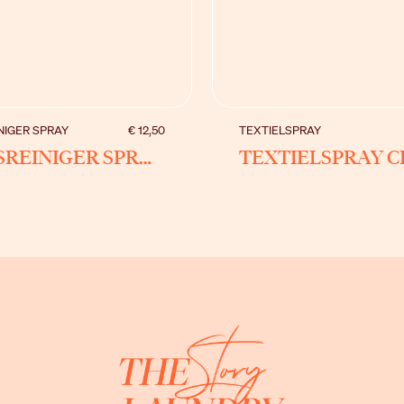
BEKIJK
BEKIJK
NIGER SPRAY
€ 12,50
TEXTIELSPRAY
ALLESREINIGER SPRAY CRYSTAL