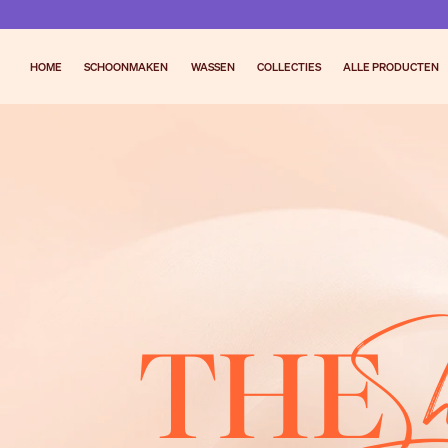
HOME
SCHOONMAKEN
WASSEN
COLLECTIES
ALLE PRODUCTEN
S
THE