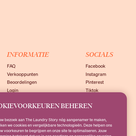
INFORMATIE
SOCIALS
FAQ
Facebook
Verkooppunten
Instagram
Beoordelingen
Pinterest
Login
Tiktok
Algemene voorwaarden
Youtube
OKIEVOORKEUREN BEHEREN
Privacy Policy
uw bezoek aan The Laundry Story nóg aangenamer te maken,
ken we cookies en vergelijkbare technologieën. Deze helpen ons
w voorkeuren te begrijpen en onze site te optimaliseren. Jouw
theLaundryStory.nl
of Whatsapp naar
+316 19 79 25 10
.
mming betekent dat we je een naadloze en persoonlijke ervaring