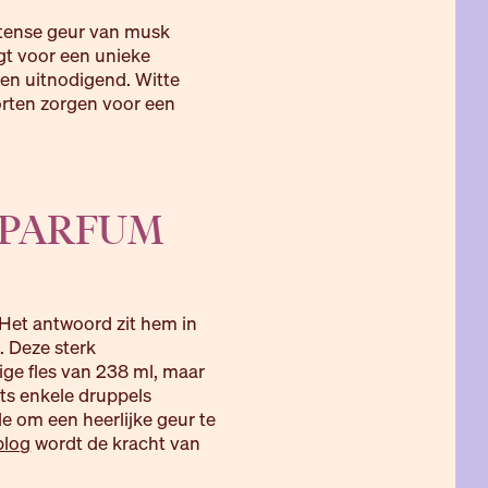
intense geur van musk
t voor een unieke
m en uitnodigend. Witte
orten zorgen voor een
SPARFUM
Het antwoord zit hem in
. Deze sterk
ge fles van 238 ml, maar
hts enkele druppels
e om een heerlijke geur te
log
wordt de kracht van