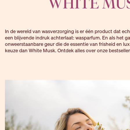
WHITE MU
In de wereld van wasverzorging is er één product dat echt
een blijvende indruk achterlaat: wasparfum. En als het 
onweerstaanbare geur die de essentie van frisheid en lux
keuze dan White Musk. Ontdek alles over onze bestseller