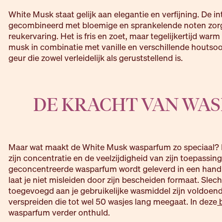
White Musk staat gelijk aan elegantie en verfijning. De 
gecombineerd met bloemige en sprankelende noten zorg
reukervaring. Het is fris en zoet, maar tegelijkertijd war
musk in combinatie met vanille en verschillende houtso
geur die zowel verleidelijk als geruststellend is.
DE KRACHT VAN WA
Maar wat maakt de White Musk wasparfum zo speciaal? 
zijn concentratie en de veelzijdigheid van zijn toepassing
geconcentreerde wasparfum wordt geleverd in een handi
laat je niet misleiden door zijn bescheiden formaat. Slec
toegevoegd aan je gebruikelijke wasmiddel zijn voldoend
verspreiden die tot wel 50 wasjes lang meegaat. In deze
b
wasparfum verder onthuld.