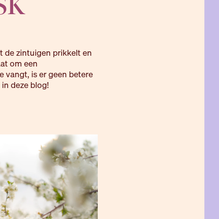
SK
 de zintuigen prikkelt en
gaat om een
e vangt, is er geen betere
 in deze blog!