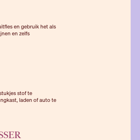
fles en gebruik het als
jnen en zelfs
tukjes stof te
ngkast, laden of auto te
SSER