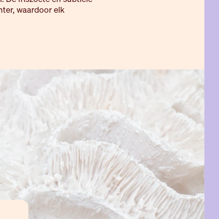
hter, waardoor elk