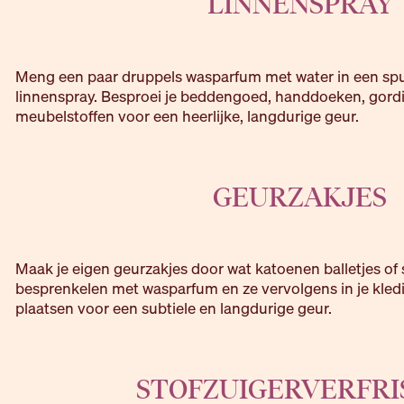
LINNENSPRAY
Meng een paar druppels wasparfum met water in een spuit
linnenspray. Besproei je beddengoed, handdoeken, gordi
meubelstoffen voor een heerlijke, langdurige geur.
GEURZAKJES
Maak je eigen geurzakjes door wat katoenen balletjes of s
besprenkelen met wasparfum en ze vervolgens in je kledi
plaatsen voor een subtiele en langdurige geur.
STOFZUIGERVERFRI