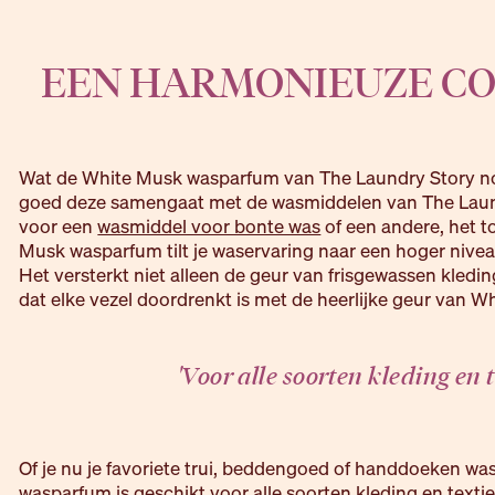
EEN HARMONIEUZE CO
Wat de White Musk wasparfum van The Laundry Story nog
goed deze samengaat met de wasmiddelen van The Laundr
voor een
wasmiddel voor bonte was
of een andere, het 
Musk wasparfum tilt je waservaring naar een hoger niveau
Het versterkt niet alleen de geur van frisgewassen kledi
dat elke vezel doordrenkt is met de heerlijke geur van W
'Voor alle soorten kleding en t
Of je nu je favoriete trui, beddengoed of handdoeken wa
wasparfum is geschikt voor alle soorten kleding en textiel