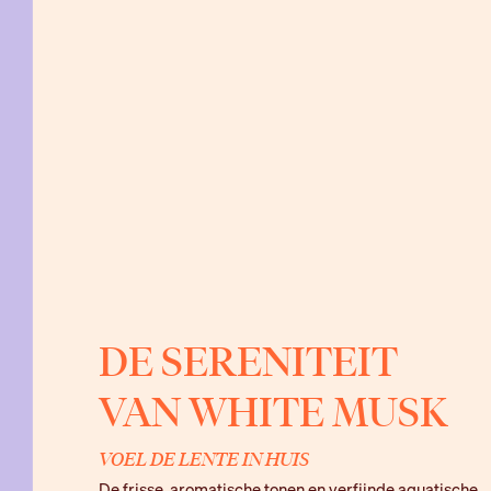
DE SERENITEIT
VAN
WHITE MUSK
VOEL DE LENTE IN HUIS
De frisse, aromatische tonen en verfijnde aquatische