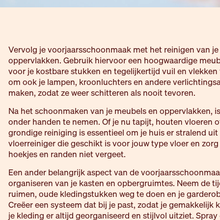
Vervolg je voorjaarsschoonmaak met het reinigen van j
oppervlakken. Gebruik hiervoor een hoogwaardige meubel
voor je kostbare stukken en tegelijkertijd vuil en vlekken
om ook je lampen, kroonluchters en andere verlichting
maken, zodat ze weer schitteren als nooit tevoren.
Na het schoonmaken van je meubels en oppervlakken, is 
onder handen te nemen. Of je nu tapijt, houten vloeren o
grondige reiniging is essentieel om je huis er stralend uit
vloerreiniger die geschikt is voor jouw type vloer en zorg
hoekjes en randen niet vergeet.
Een ander belangrijk aspect van de voorjaarsschoonmaa
organiseren van je kasten en opbergruimtes. Neem de tij
ruimen, oude kledingstukken weg te doen en je garderob
Creëer een systeem dat bij je past, zodat je gemakkelijk 
je kleding er altijd georganiseerd en stijlvol uitziet. Spra