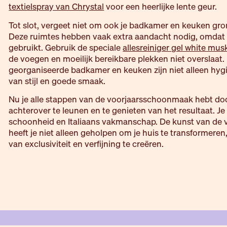
textielspray van Chrystal
voor een heerlijke lente geur.
Tot slot, vergeet niet om ook je badkamer en keuken gr
Deze ruimtes hebben vaak extra aandacht nodig, omdat 
gebruikt. Gebruik de speciale
allesreiniger gel white mus
de voegen en moeilijk bereikbare plekken niet overslaat
georganiseerde badkamer en keuken zijn niet alleen hygi
van stijl en goede smaak.
Nu je alle stappen van de voorjaarsschoonmaak hebt door
achterover te leunen en te genieten van het resultaat. Je 
schoonheid en Italiaans vakmanschap. De kunst van de
heeft je niet alleen geholpen om je huis te transformer
van exclusiviteit en verfijning te creëren.