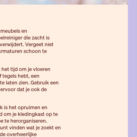
e meubels en
reiniger die zacht is
 verwijdert. Vergeet niet
sarmaturen schoon te
het tijd om je vloeren
f tegels hebt, een
 te laten zien. Gebruik een
 ervoor dat je ook de
k is het opruimen en
d om je kledingkast op te
e te herorganiseren.
kunt vinden wat je zoekt en
y de overheerlijke