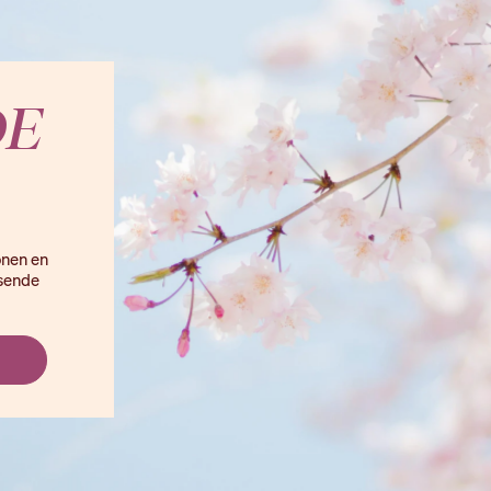
DE
onen en
ssende