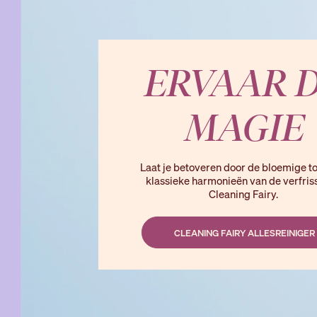
ERVAAR 
MAGIE
Laat je betoveren door de bloemige t
klassieke harmonieën van de verfri
Cleaning
Fairy.
CLEANING FAIRY ALLESREINIGER