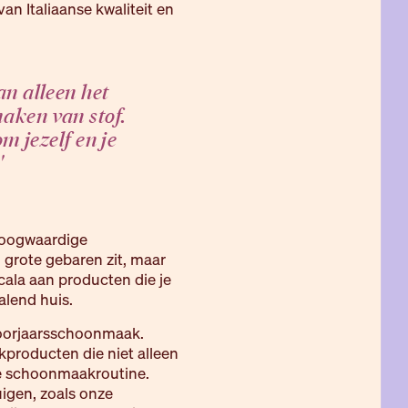
an Italiaanse kwaliteit en
n alleen het
aken van stof.
om jezelf en je
'
 hoogwaardige
 grote gebaren zit, maar
cala aan producten die je
alend huis.
 voorjaarsschoonmaak.
producten die niet alleen
 je schoonmaakroutine.
uigen, zoals onze