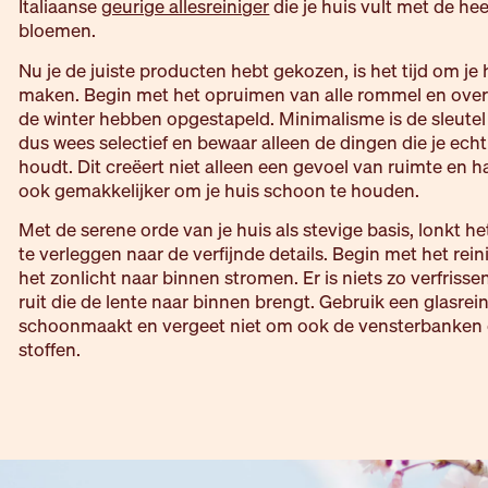
Italiaanse
geurige allesreiniger
die je huis vult met de he
bloemen.
Nu je de juiste producten hebt gekozen, is het tijd om je
maken. Begin met het opruimen van alle rommel en overto
de winter hebben opgestapeld. Minimalisme is de sleutel to
dus wees selectief en bewaar alleen de dingen die je ech
houdt. Dit creëert niet alleen een gevoel van ruimte en
ook gemakkelijker om je huis schoon te houden.
Met de serene orde van je huis als stevige basis, lonkt
te verleggen naar de verfijnde details. Begin met het rei
het zonlicht naar binnen stromen. Er is niets zo verfriss
ruit die de lente naar binnen brengt. Gebruik een glasrein
schoonmaakt en vergeet niet om ook de vensterbanken e
stoffen.