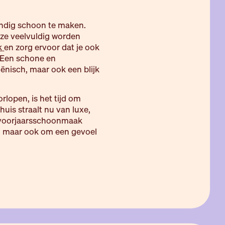
ondig schoon te maken.
ze veelvuldig worden
k
en zorg ervoor dat je ook
. Een schone en
ënisch, maar ook een blijk
lopen, is het tijd om
huis straalt nu van luxe,
 voorjaarsschoonmaak
en, maar ook om een gevoel