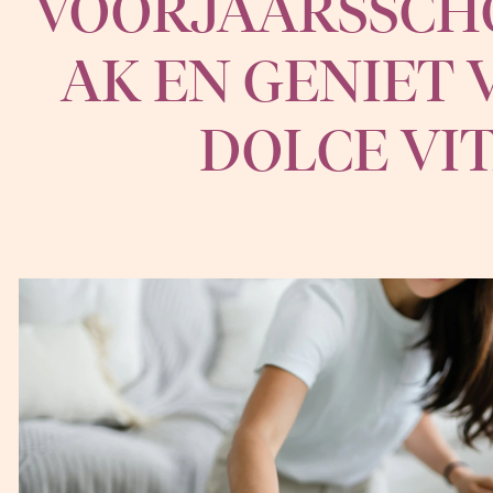
VOORJAARSSC
AK EN GENIET 
DOLCE VI